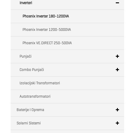
Inverteri
Phoenix Inverter 180-1200VA
Phoenix Inverter 1200-5000VA
Phoenix VE.DIRECT 250-500VA
Punjači
Combo Punjači
Izolacijski Transformatori
Autotransformatori
Baterije I Oprema
Solarni Sistemi