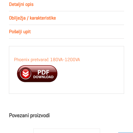
Detaljni opis
Obilježja / karakteristike
Pošalji upit
Phoenix pretvarač 180VA-1200VA
Povezani proizvodi