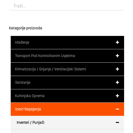
Kategorije proizvoda
Hlađenje
Transport Pod Kontroliranim Uvjetima
Klimatizacija / Grijanje / Ventilacijski Sistemi
Sanitarije
Kuhinjska Oprema
Izvori Napajanja
Inverteri / Punjači