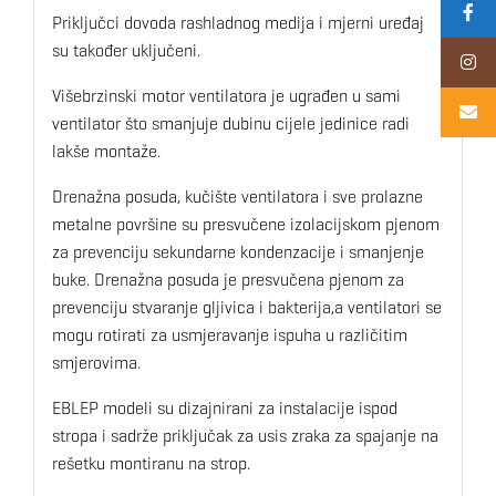
Priključci dovoda rashladnog medija i mjerni uređaj
su također uključeni.
Višebrzinski motor ventilatora je ugrađen u sami
ventilator što smanjuje dubinu cijele jedinice radi
lakše montaže.
Drenažna posuda, kučište ventilatora i sve prolazne
metalne površine su presvučene izolacijskom pjenom
za prevenciju sekundarne kondenzacije i smanjenje
buke. Drenažna posuda je presvučena pjenom za
prevenciju stvaranje gljivica i bakterija,a ventilatori se
mogu rotirati za usmjeravanje ispuha u različitim
smjerovima.
EBLEP modeli su dizajnirani za instalacije ispod
stropa i sadrže priključak za usis zraka za spajanje na
rešetku montiranu na strop.