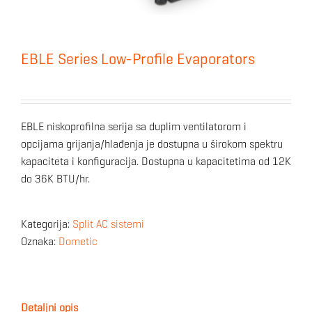
EBLE Series Low-Profile Evaporators
EBLE niskoprofilna serija sa duplim ventilatorom i
opcijama grijanja/hlađenja je dostupna u širokom spektru
kapaciteta i konfiguracija. Dostupna u kapacitetima od 12K
do 36K BTU/hr.
Kategorija:
Split AC sistemi
Oznaka:
Dometic
Detaljni opis