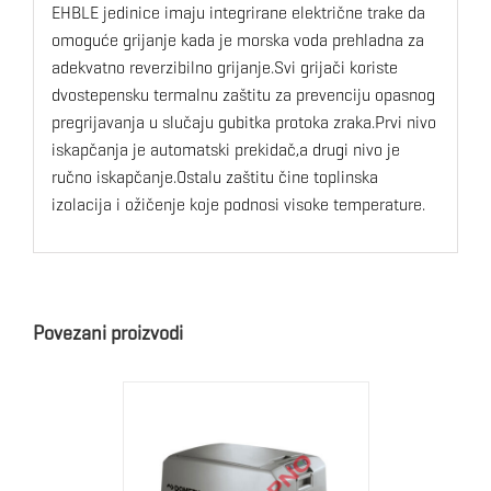
EHBLE jedinice imaju integrirane električne trake da
omoguće grijanje kada je morska voda prehladna za
adekvatno reverzibilno grijanje.Svi grijači koriste
dvostepensku termalnu zaštitu za prevenciju opasnog
pregrijavanja u slučaju gubitka protoka zraka.Prvi nivo
iskapčanja je automatski prekidač,a drugi nivo je
ručno iskapčanje.Ostalu zaštitu čine toplinska
izolacija i ožičenje koje podnosi visoke temperature.
Povezani proizvodi