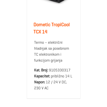
Dometic TropiCool
TCX 14
Termo – električni
hladnjak sa posebnom
TC elektronikom i
funkcijom grijanja
Kat. Broj:
9105330317
Kapacitet:
približno 14 L
Napon:
12 / 24 V DC,
230 V AC