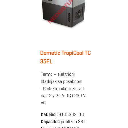
Dometic TropiCool TC
35FL
Termo – električni
hladnjak sa posebnom
TC elektronikom za rad
na 12 / 24 V DC i 230 V
AC
Kat. Broj:
9105302110
Kapacitet:
približno 33 L