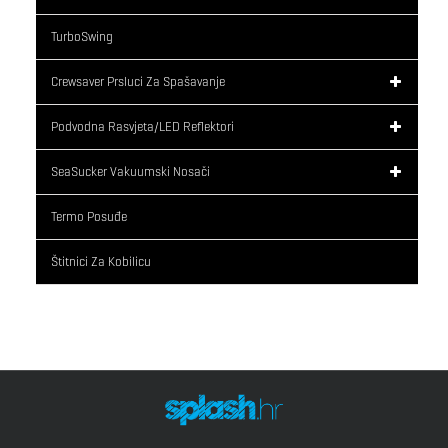
TurboSwing
Crewsaver Prsluci Za Spašavanje
Podvodna Rasvjeta/LED Reflektori
SeaSucker Vakuumski Nosači
Termo Posuđe
Štitnici Za Kobilicu