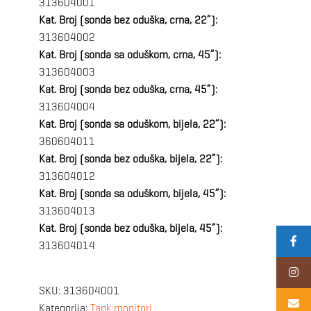
313604001
Kat. Broj (sonda bez oduška, crna, 22”):
313604002
Kat. Broj (sonda sa oduškom, crna, 45”):
313604003
Kat. Broj (sonda bez oduška, crna, 45”):
313604004
Kat. Broj (sonda sa oduškom, bijela, 22”):
360604011
Kat. Broj (sonda bez oduška, bijela, 22”):
313604012
Kat. Broj (sonda sa oduškom, bijela, 45”):
313604013
Kat. Broj (sonda bez oduška, bijela, 45”):
313604014
SKU:
313604001
Kategorija:
Tank monitori