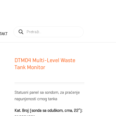
Products
search
TAKT
DTM04 Multi-Level Waste
Tank Monitor
Statusni panel sa sondom, za praćenje
napunjenosti crnog tanka
Kat. Broj (sonda sa oduškom, crna, 22”):