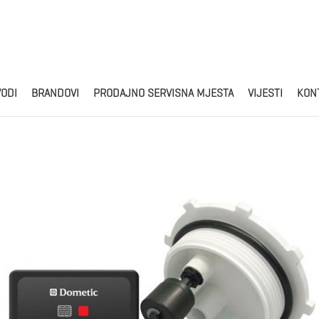
Products
search
VODI
BRANDOVI
PRODAJNO SERVISNA MJESTA
VIJESTI
KON