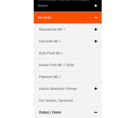
Sistemi
Sanitarije
Maceratorski WC-I
Vakumski WC-I
Rush Flash WC-I
Gravity Flush WC-I I Bidei
Prijenosni WC-I
Vakum Generatori I Pumpe
Crni Tankovi / Spremnici
Dodaci / Ostalo