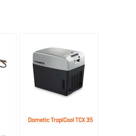
Dometic TropiCool TCX 35