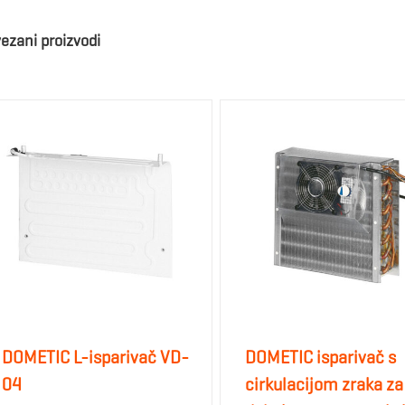
ezani proizvodi
DOMETIC L-isparivač VD-
DOMETIC isparivač s
04
cirkulacijom zraka za