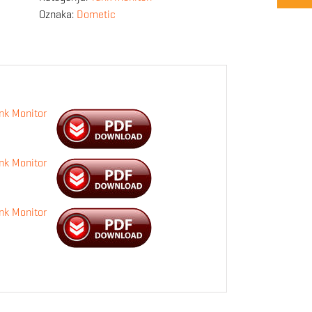
Oznaka:
Dometic
nk Monitor
nk Monitor
nk Monitor