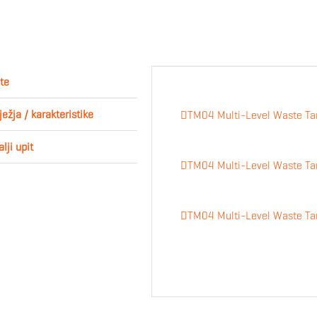
te
ježja / karakteristike
DTM04 Multi-Level Waste Ta
lji upit
DTM04 Multi-Level Waste Ta
DTM04 Multi-Level Waste Ta