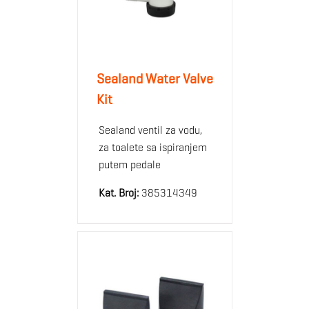
Sealand Water Valve
Kit
Sealand ventil za vodu,
za toalete sa ispiranjem
putem pedale
Kat. Broj:
385314349