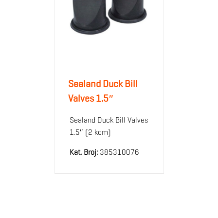
Sealand Duck Bill
Valves 1.5″
Sealand Duck Bill Valves
1.5″ (2 kom)
Kat. Broj:
385310076