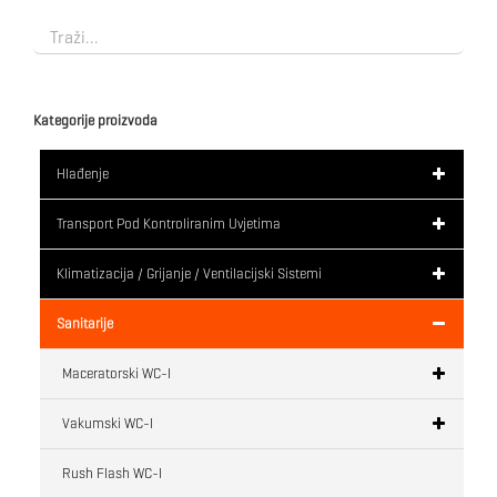
Kategorije proizvoda
Hlađenje
Transport Pod Kontroliranim Uvjetima
Klimatizacija / Grijanje / Ventilacijski Sistemi
Sanitarije
Maceratorski WC-I
Vakumski WC-I
Rush Flash WC-I