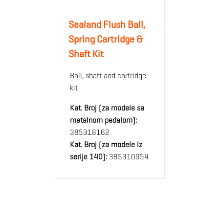
Sealand Flush Ball,
Spring Cartridge &
Shaft Kit
Ball, shaft and cartridge
kit
Kat. Broj (za modele sa
metalnom pedalom):
385318162
Kat. Broj (za modele iz
serije 140):
385310954