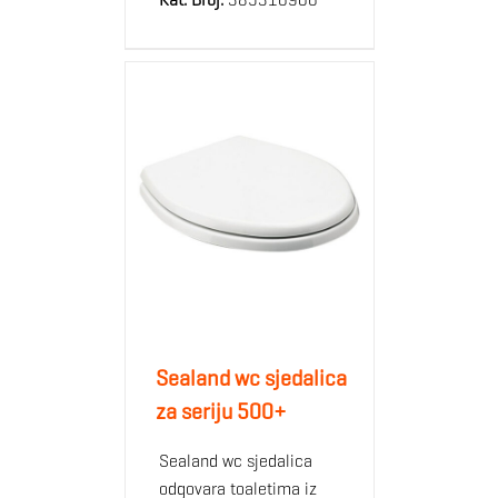
Sealand wc sjedalica
za seriju 500+
Sealand wc sjedalica
odgovara toaletima iz