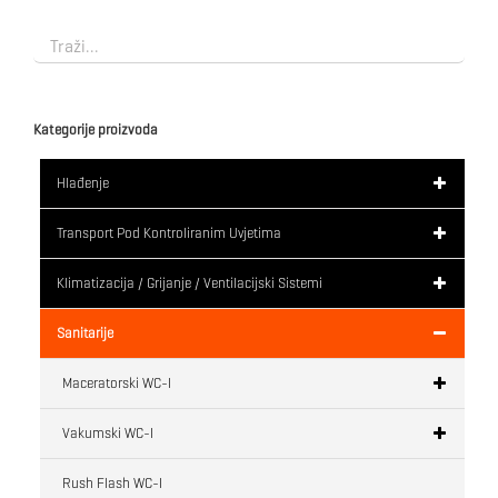
Kategorije proizvoda
Hlađenje
Transport Pod Kontroliranim Uvjetima
Klimatizacija / Grijanje / Ventilacijski Sistemi
Sanitarije
Maceratorski WC-I
Vakumski WC-I
Rush Flash WC-I