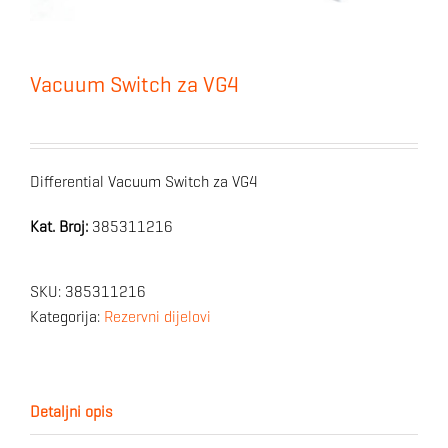
Vacuum Switch za VG4
Differential Vacuum Switch za VG4
Kat. Broj:
385311216
SKU:
385311216
Kategorija:
Rezervni dijelovi
Detaljni opis