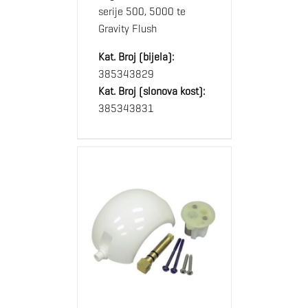
serije 500, 5000 te
Gravity Flush
Kat. Broj (bijela):
385343829
Kat. Broj (slonova kost):
385343831