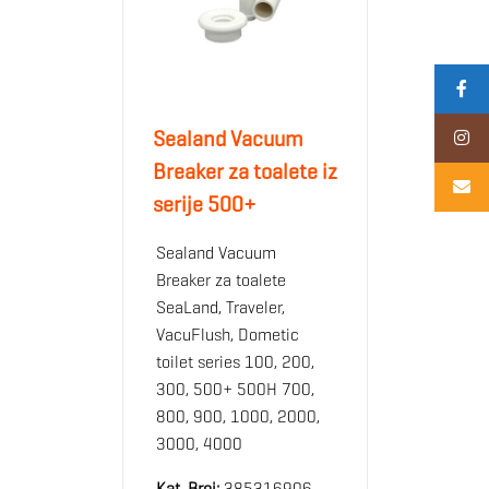
Sealand Vacuum
Breaker za toalete iz
serije 500+
Sealand Vacuum
Breaker za toalete
SeaLand, Traveler,
VacuFlush, Dometic
toilet series 100, 200,
300, 500+ 500H 700,
800, 900, 1000, 2000,
3000, 4000
Kat. Broj:
385316906