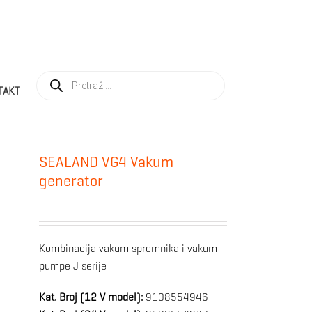
Products
search
TAKT
SEALAND VG4 Vakum
generator
Kombinacija vakum spremnika i vakum
pumpe J serije
Kat. Broj (12 V model):
9108554946