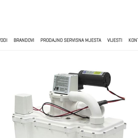
Products
search
VODI
BRANDOVI
PRODAJNO SERVISNA MJESTA
VIJESTI
KON