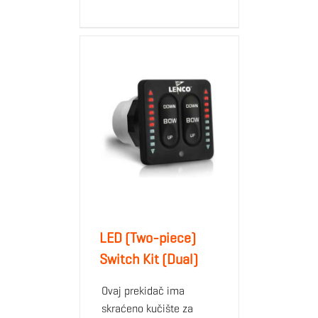
LED (Two-piece)
Switch Kit (Dual)
Ovaj prekidač ima
skraćeno kučište za