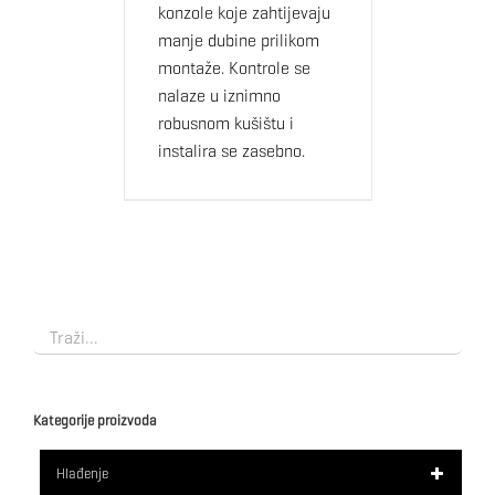
konzole koje zahtijevaju
manje dubine prilikom
montaže. Kontrole se
nalaze u iznimno
robusnom kušištu i
instalira se zasebno.
Kategorije proizvoda
Hlađenje