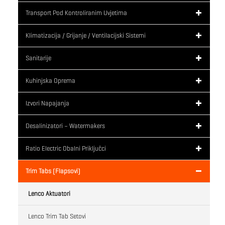
Transport Pod Kontroliranim Uvjetima
Klimatizacija / Grijanje / Ventilacijski Sistemi
Sanitarije
Kuhinjska Oprema
Izvori Napajanja
Desalinizatori – Watermakers
Ratio Electric Obalni Priključci
Trim Tabs (flapsovi)
Lenco Aktuatori
Lenco Trim Tab Setovi