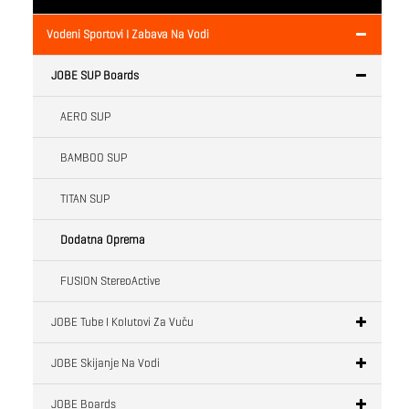
Vodeni Sportovi I Zabava Na Vodi
JOBE SUP Boards
AERO SUP
BAMBOO SUP
TITAN SUP
Dodatna Oprema
FUSION StereoActive
JOBE Tube I Kolutovi Za Vuču
JOBE Skijanje Na Vodi
JOBE Boards