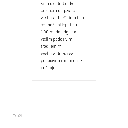
smo ovu torbu da
dužinom odgovara
veslima do 200cm i da
se može sklopiti do
100cm da odgovara
vašim podesivim
trodijelnim
veslima.Dolazi sa
podesivim remenom za
nošenje.