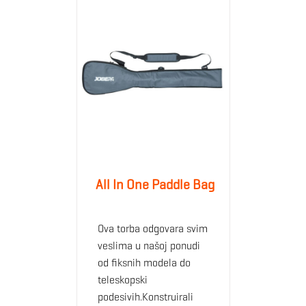
All In One Paddle Bag
Ova torba odgovara svim
veslima u našoj ponudi
od fiksnih modela do
teleskopski
podesivih.Konstruirali