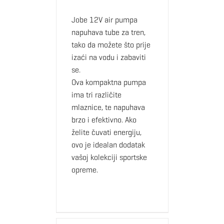
Jobe 12V air pumpa
napuhava tube za tren,
tako da možete što prije
izaći na vodu i zabaviti
se.
Ova kompaktna pumpa
ima tri različite
mlaznice, te napuhava
brzo i efektivno. Ako
želite čuvati energiju,
ovo je idealan dodatak
vašoj kolekciji sportske
opreme.