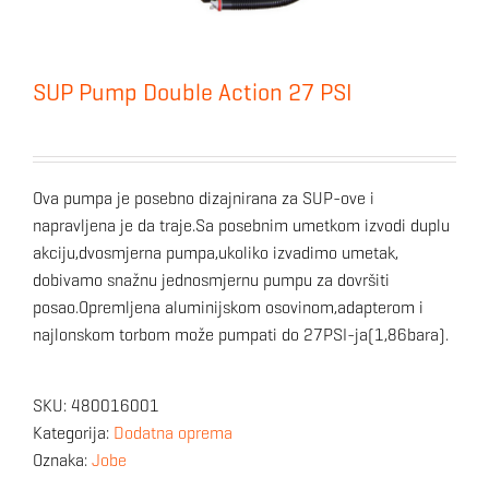
SUP Pump Double Action 27 PSI
Ova pumpa je posebno dizajnirana za SUP-ove i
napravljena je da traje.Sa posebnim umetkom izvodi duplu
akciju,dvosmjerna pumpa,ukoliko izvadimo umetak,
dobivamo snažnu jednosmjernu pumpu za dovršiti
posao.Opremljena aluminijskom osovinom,adapterom i
najlonskom torbom može pumpati do 27PSI-ja(1,86bara).
SKU:
480016001
Kategorija:
Dodatna oprema
Oznaka:
Jobe