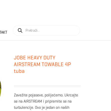
Products
search
TAKT
JOBE HEAVY DUTY
AIRSTREAM TOWABLE 4P
tuba
Zavežite pojaseve, polijećemo. Ukrcajte
se na AIRSTREAM i pripremite se na
turbulencije. Ovo je jedan on naših