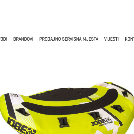
Products
search
VODI
BRANDOVI
PRODAJNO SERVISNA MJESTA
VIJESTI
KON