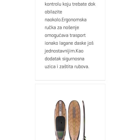
kontrolu koju trebate dok
obilazite
naokolo.Ergonomska
ručka za nošenje
omogućava trasport
ionako lagane daske još
jednostavnijim.Kao
dodatak sigurnosna
uzica i zaštita rubova.