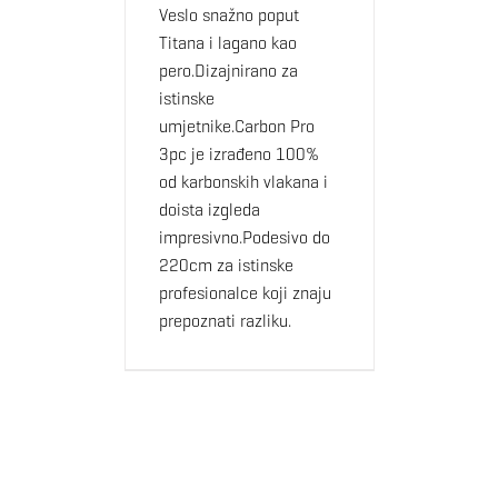
Veslo snažno poput
Titana i lagano kao
pero.Dizajnirano za
istinske
umjetnike.Carbon Pro
3pc je izrađeno 100%
od karbonskih vlakana i
doista izgleda
impresivno.Podesivo do
220cm za istinske
profesionalce koji znaju
prepoznati razliku.