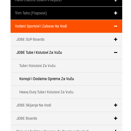
Trim Tabs (flapsovi)
Vodeni Sportovi I Zabava Na Vodi
JOBE SUP Boards
JOBE Tube I Kolutovi Za Vuču
Tube I Kolutovi Za Vuču
Konopi I Dodatna Oprema Za Vuču
Heavy Duty Tube I Kolutovi Za Vuču
JOBE Skijanje Na Vodi
JOBE Boards