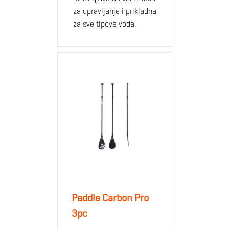
za upravljanje i prikladna
za sve tipove voda.
Paddle Carbon Pro
3pc