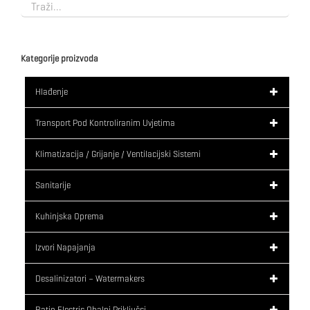
Kategorije proizvoda
Hlađenje
Transport Pod Kontroliranim Uvjetima
Klimatizacija / Grijanje / Ventilacijski Sistemi
Sanitarije
Kuhinjska Oprema
Izvori Napajanja
Desalinizatori – Watermakers
Ratio Electric Obalni Priključci