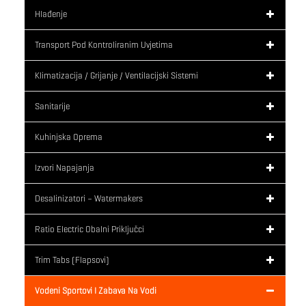
Hlađenje
Transport Pod Kontroliranim Uvjetima
Klimatizacija / Grijanje / Ventilacijski Sistemi
Sanitarije
Kuhinjska Oprema
Izvori Napajanja
Desalinizatori – Watermakers
Ratio Electric Obalni Priključci
Trim Tabs (flapsovi)
Vodeni Sportovi I Zabava Na Vodi