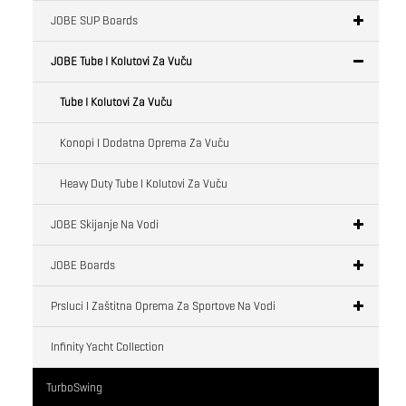
JOBE SUP Boards
JOBE Tube I Kolutovi Za Vuču
Tube I Kolutovi Za Vuču
Konopi I Dodatna Oprema Za Vuču
Heavy Duty Tube I Kolutovi Za Vuču
JOBE Skijanje Na Vodi
JOBE Boards
Prsluci I Zaštitna Oprema Za Sportove Na Vodi
Infinity Yacht Collection
TurboSwing