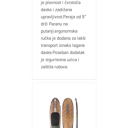
je plovnost i čvrstoča
daske i zadržana
upravljivost.Peraja od 9“
drži Paranu na
putanji,ergonomska
ručka je dodana za lakši
transport ionako lagane
daske.Poseban dodatak
je sigurnosna uzica i
zaštita rubova.