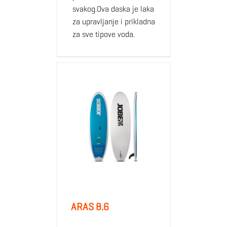
svakog.Ova daska je laka
za upravljanje i prikladna
za sve tipove voda.
ARAS 8.6