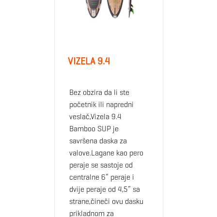
VIZELA 9.4
Bez obzira da li ste
početnik ili napredni
veslač,Vizela 9.4
Bamboo SUP je
savršena daska za
valove.Lagane kao pero
peraje se sastoje od
centralne 6“ peraje i
dvije peraje od 4,5“ sa
strane,čineči ovu dasku
prikladnom za