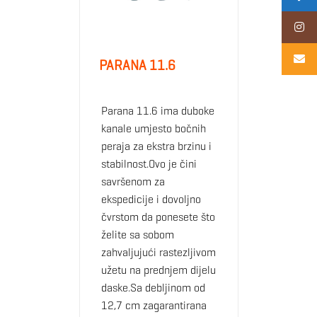
PARANA 11.6
Parana 11.6 ima duboke
kanale umjesto bočnih
peraja za ekstra brzinu i
stabilnost.Ovo je čini
savršenom za
ekspedicije i dovoljno
čvrstom da ponesete što
želite sa sobom
zahvaljujući rastezljivom
užetu na prednjem dijelu
daske.Sa debljinom od
12,7 cm zagarantirana