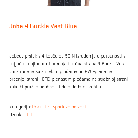
Jobe 4 Buckle Vest Blue
Jobeov prsluk s 4 kopče od 50 N izrađen je u potpunosti s
najjačim najlonom. I prednja i bočna strana 4 Buckle Vest
konstruirana su s mekim pločama od PVC-pjene na
prednjoj strani i EPE-pjenastim pločama na stražnjoj strani
kako bi pružila udobnost i dala dodatnu zaštitu.
Kategorija:
Prsluci za sportove na vodi
Oznaka:
Jobe