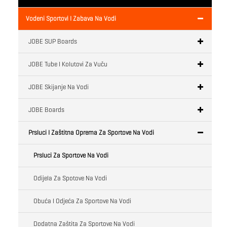
Vodeni Sportovi I Zabava Na Vodi
JOBE SUP Boards
JOBE Tube I Kolutovi Za Vuču
JOBE Skijanje Na Vodi
JOBE Boards
Prsluci I Zaštitna Oprema Za Sportove Na Vodi
Prsluci Za Sportove Na Vodi
Odijela Za Spotove Na Vodi
Obuća I Odjeća Za Sportove Na Vodi
Dodatna Zaštita Za Sportove Na Vodi