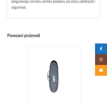
osiguravaju izvrsnu unisex postavu za veću udobnost i
sigurnost.
Povezani proizvodi