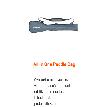
All In One Paddle Bag
Ova torba odgovara svim
veslima u našoj ponudi
od fiksnih modela do
teleskopski
podesivih.Konstruirali