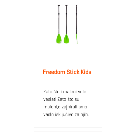
Freedom Stick Kids
Zato što i maleni vole
veslati.Zato što su
maleni,dizajnirali smo
veslo isključivo za njih.