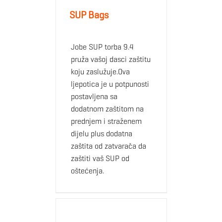
SUP Bags
Jobe SUP torba 9.4
pruža vašoj dasci zaštitu
koju zaslužuje.Ova
ljepotica je u potpunosti
postavljena sa
dodatnom zaštitom na
prednjem i straženem
dijelu plus dodatna
zaštita od zatvarača da
zaštiti vaš SUP od
oštećenja.