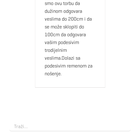
smo ovu torbu da
dužinom odgovara
veslima do 200cm i da
se može sklopiti do
100cm da odgovara
vašim podesivim
trodijelnim
veslima.Dolazi sa
podesivim remenom za
nošenje.