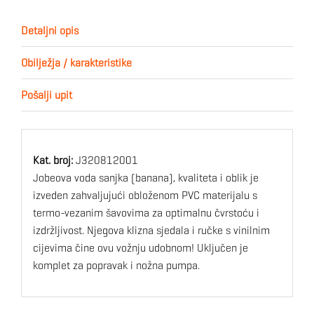
Detaljni opis
Obilježja / karakteristike
Pošalji upit
Kat. broj:
J320812001
Jobeova voda sanjka (banana), kvaliteta i oblik je
izveden zahvaljujući obloženom PVC materijalu s
termo-vezanim šavovima za optimalnu čvrstoću i
izdržljivost. Njegova klizna sjedala i ručke s vinilnim
cijevima čine ovu vožnju udobnom! Uključen je
komplet za popravak i nožna pumpa.