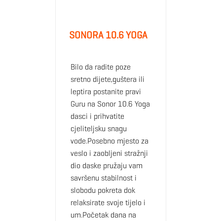
SONORA 10.6 YOGA
Bilo da radite poze
sretno dijete,guštera ili
leptira postanite pravi
Guru na Sonor 10.6 Yoga
dasci i prihvatite
cjeliteljsku snagu
vode.Posebno mjesto za
veslo i zaobljeni stražnji
dio daske pružaju vam
savršenu stabilnost i
slobodu pokreta dok
relaksirate svoje tijelo i
um.Početak dana na