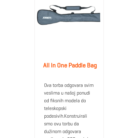
All In One Paddle Bag
Ova torba odgovara svim
veslima u našoj ponudi
od fiksnih modela do
teleskopski
podesivih.Konstruirali
smo ovu torbu da
dužinom odgovara