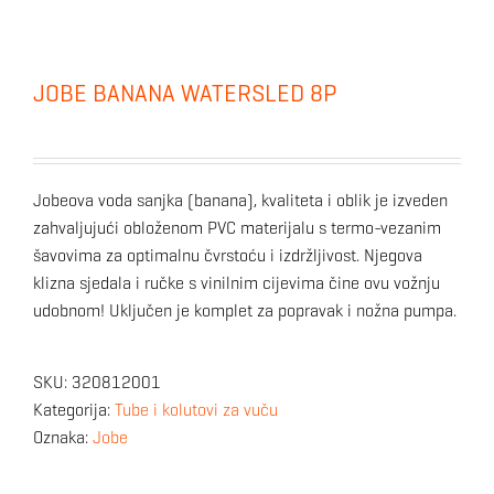
JOBE BANANA WATERSLED 8P
Jobeova voda sanjka (banana), kvaliteta i oblik je izveden
zahvaljujući obloženom PVC materijalu s termo-vezanim
šavovima za optimalnu čvrstoću i izdržljivost. Njegova
klizna sjedala i ručke s vinilnim cijevima čine ovu vožnju
udobnom! Uključen je komplet za popravak i nožna pumpa.
SKU:
320812001
Kategorija:
Tube i kolutovi za vuču
Oznaka:
Jobe